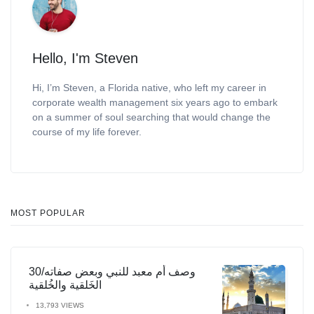
Hello, I'm Steven
Hi, I’m Steven, a Florida native, who left my career in
corporate wealth management six years ago to embark
on a summer of soul searching that would change the
course of my life forever.
MOST POPULAR
30/وصف أم معبد للنبي وبعض صفاته
الخَلقية والخُلقية
13,793 VIEWS