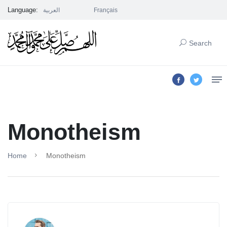
Language:
العربية
Français
Search
Monotheism
Home
Monotheism