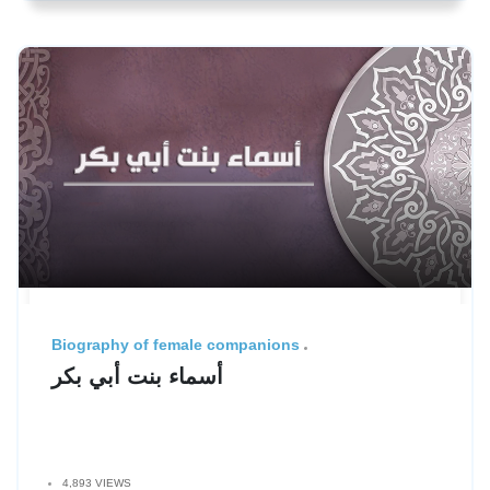
Biography of female companions
أسماء بنت أبي بكر
4,893 VIEWS