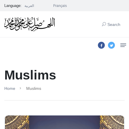
Language:
العربية
Français
Search
Muslims
Home
Muslims