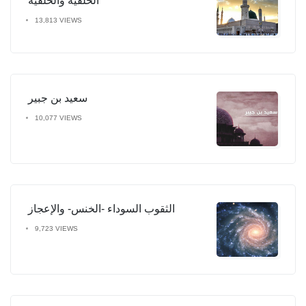
الخَلقية والخُلقية
13,813 VIEWS
سعيد بن جبير
10,077 VIEWS
الثقوب السوداء -الخنس- والإعجاز
9,723 VIEWS