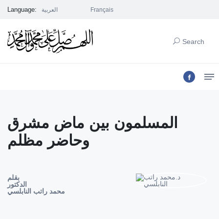
Language:
العربية
Français
Search
المسلمون بين ماض مشرق
وحاضر مظلم
بقلم
الدكتور
محمد راتب النابلسي