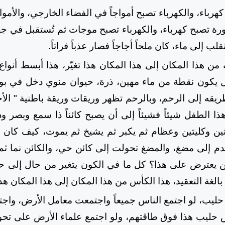
هرباء، والكهرباء تصبح أمواجاً في الفضاء الخارجي، والأ
رة تصبح كهرباء، والكهرباء تصبح موجات ثم تُستقبل في جهاز
لب إلى ماء، كان ملحاً أجاجاً فصار عذباً فراتاً.
ه من هذا المكان إلى هذا المكان هذا تغيّر، هذا أبسط أنوا
 يكون نقطة من ماء مهين، ذرة، حيوان منوي دخل في بوي
يقه إلى الرحم، وبالرحم تظهر وريقات وريقة باطنية " الأح
هذا الطفل شيئاً فشيئاً إلى أن يصبح كائناً ذا سمع وبصر
تين وكليتين وعظام ثم يكبر ثم يشيخ ثم يموت، كيف كان ت
لدم إلى مضغ، والمضغ تحولت إلى كائن حي، والكائن نما ث
 يعترض على هذا؟ كل ما في الكون يتغير من حال إلى حا
لغة التعقيد، هذا الكأس من هذا المكان إلى هذا المكان هذا 
يب، لو اجتمع الناس جميعاً واجتمعت معامل الأرض، واجت
يب هذا فوق طاقتهم، ولو اجتمع علماء الأرض على تحوي