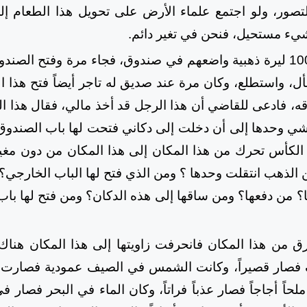
صور، ولو اجتمع علماء الأرض على تحويل هذا الطعام إل
شيء مستحيل، فنحن في تغير دائم.
لو أن إنساناً معه 1000 ليرة ذهبية واضعهم في صندوق، فجاء مرة وفتح 
ل، واستطلع، وكان مرة عند صديق له تاجر أيضاً فتح هذا ا
قه، فادعى للقاضي أن هذا الرجل قد أخذ مالي، فقال هذا ا
تمشي وحدها إلى أن دخلت إلى دكاني فتحت لها باب الصندوق
الكأس تحرك من هذا المكان إلى هذا المكان من دون م
الذهب انتقلت وحدها ؟ ومن الذي فتح لها الباب الخارجي؟ 
 من دفعها؟ ومن ساقها إلى هذه الدكان؟ ومن فتح لها باب
من هذا المكان فانحرفت زاويتها إلى هذا المكان هناك 
ف فصار قصيراً، وكانت الشمس في الصيف عمودية فصارت مائ
ء ملحاً أجاجاً فصار عذباً فراتاً، وكان الماء في البحر فص