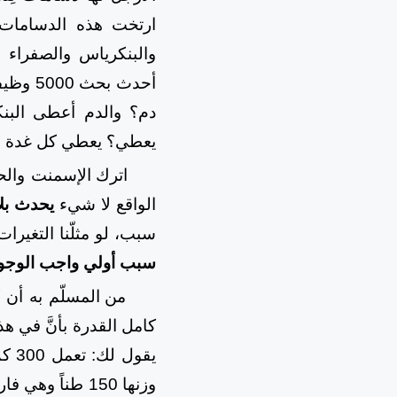
ارتخت هذه الدسامات ي
والبنكرياس والصفراء وا
أحدث ب
دم؟ والدم أعطى البن
يعطي؟ يعطي كل غدة ما ت
اترك الإسمنت والحد
الواقع لا شيء
يحدث بلا
سبب، لو مثلّنا التغير
سبب أولي واجب الوجود 
من المسلّم به أن 