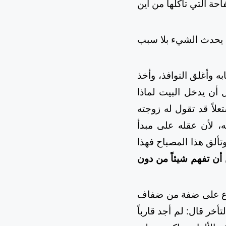
احة التي تأكلها من أين
أن يحدث الشيء بلا سبب
ه وأغلق النوافذ، وأخذ
ل أن يدخل البيت لماذا
علاً قد تقول له زوجته
ه، لأن عقله على مبدأ
ألق هذا المصباح فهذا
 أن تفهم شيئاً من دون
تماع على ضفة من ضفاف
ر قال: لم أجد قارباً