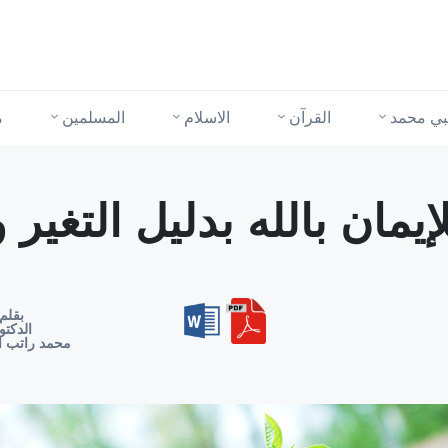
نبي محمد
القرآن
الاسلام
المسلمين
م
يمان بالله بدليل التغير 
بقلم
الدكتو
محمد راتب ا