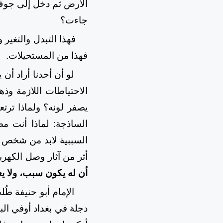
الأرض ثم دخل إلى جوف ا
جاءت؟
فهذا التبدل والتغير
فهذا من المستحيلات.
لو أن أحدنا أراد أن
الاحتياطات اللازمة وذه
يصفر لونه؟ ولماذا ترتع
الساذجة: لماذا أنت مض
السببية لابد من شخص د
أثر من آثار وصل الكهر
أن له يكون سبب، ولا يع
الإمام أبو حنيفة 
دجلة في بغداد أوفي ال