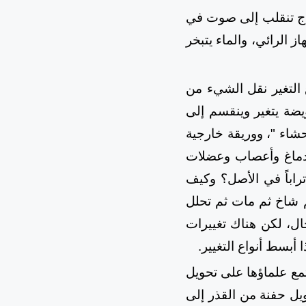
مواج تنقلب إلى صوت في
 الرائي، والماء يتبخر
ع التغير نقل الشيء من
ضة يتغير وينقسم إلى
شاء "، ووريقة خارجية
 ودماغ وأعصاب وعضلات
راباً في الأصل؟ وكيف
م شاخ ثم مات ثم تحلل
ل، لكن هناك تغييرات
أبسط أنواع التغيير.
مع علماؤها على تحويل
ل حفنة من القذر إلى