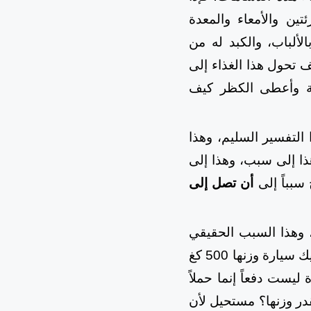
ين والأمعاء والمعدة
الألباب، والكبد له من
وكيف تحول هذا الغذاء إلى
ية وأعطى الكظر كيف
 التفسير السليم، وهذا
هذا إلى سبب، وهذا إلى
سبباً إلى
أن تصل إلى
، وهذا السبب الحقيقي
كامل القدرة بأنَّ في هذه التغييرات قدرة لا توصف، فتحريك الأرض كم تحتاج؟ تحريك سيارة وزنها 500 كغ
1. طناً يقول لك: 100 بالتنكة، الطائرة ليست دفعاً إنما حملاً
ارة وزن وقودها بقدر وزنها؟ مستحيل لأن