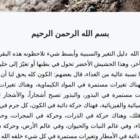
بسم الله الرحمن الرحيم
لله
دليل التغير والسببية وأبسط شيء تلاحظونه هذه البق
خر، وهذا الحشيش الأخضر تحول في بطنها أو تغيّرَ إلى حل
 نسبة عالية من الغذاء، قال بعضهم: الكون كله يحق لنا أن
ناك تغيرات مستمرة في المواد الكيماوية، وهناك تغير
رات مستمرة في البذور، والبذور تصبح أشجاراً، والأشجار 
يائية والفيزيائية، فهناك حركة دائبة في الكون، كل جرم في
لك، وهناك حركة في الذرات، وحركة في المجرات، وحركة
ء، وفي عالم النبات والحيوان، وفي عالم الأرض، وحركة دا
 دائبة في الأمطار وتغيرات مستمرة في كل شيء خلقه الله 