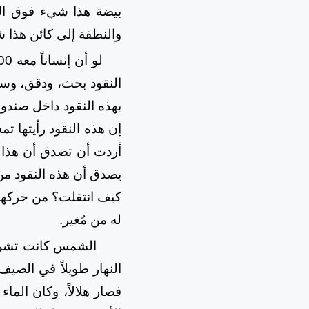
بيضة هذا شيء فوق الت
والنطفة إلى كائن هذا 
النقود بحث، ودقق، وسأ
بهذه النقود داخل صندو
إن هذه النقود رأيتها 
أردت أن تصدق أن هذا 
يصدق أن هذه النقود من 
كيف انتقلت؟ من حركها؟
له من مُغير.
الشمس كانت تشرق 
النهار طويلاً في الصي
فصار هلالاً، وكان الما