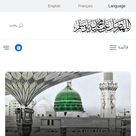
Language:
English
Français
بحث
قائمة