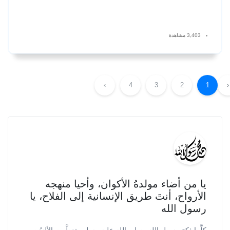
3,403 مشاهدة
›
4
3
2
1
‹
يا من أضاء مولدهُ الأكوان، وأحيا منهجه
الأرواح، أنتَ طريق الإنسانية إلى الفلاح، يا
رسول الله
كلَّما ذكرَ رسول الله -صلى الله عليه وسلم- تعطَّرت الألسُن