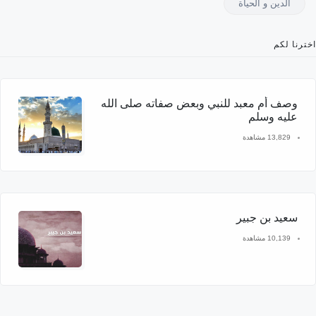
الدين و الحياة
اخترنا لكم
وصف أم معبد للنبي وبعض صفاته صلى الله
عليه وسلم
13,829 مشاهدة
سعيد بن جبير
10,139 مشاهدة