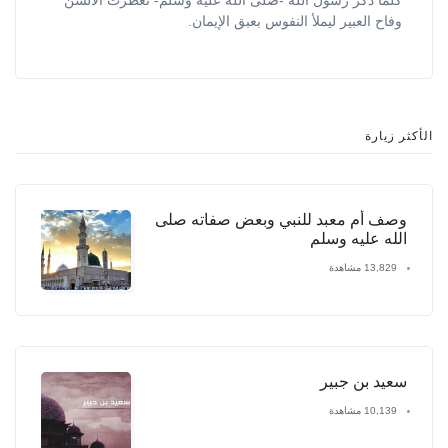
وفاح العبير ليملأ النفوس بعبق الإيمان.
الأكثر زيارة
وصف أم معبد للنبي وبعض صفاته صلى
الله عليه وسلم
13,829 مشاهدة
سعيد بن جبير
10,139 مشاهدة