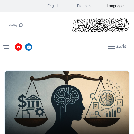
Language:
English
Français
بحث
قائمة