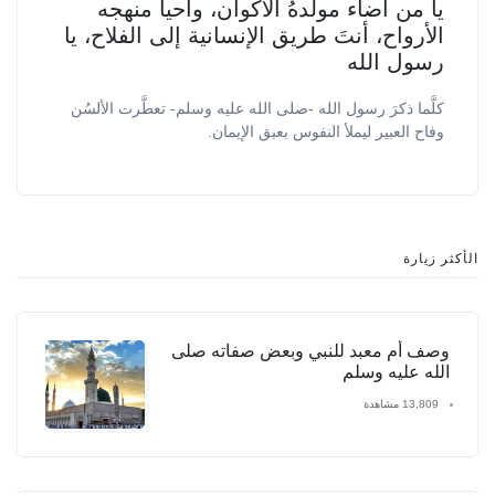
يا من أضاء مولدهُ الأكوان، وأحيا منهجه
الأرواح، أنتَ طريق الإنسانية إلى الفلاح، يا
رسول الله
كلَّما ذكرَ رسول الله -صلى الله عليه وسلم- تعطَّرت الألسُن
وفاح العبير ليملأ النفوس بعبق الإيمان.
الأكثر زيارة
وصف أم معبد للنبي وبعض صفاته صلى
الله عليه وسلم
13,809 مشاهدة