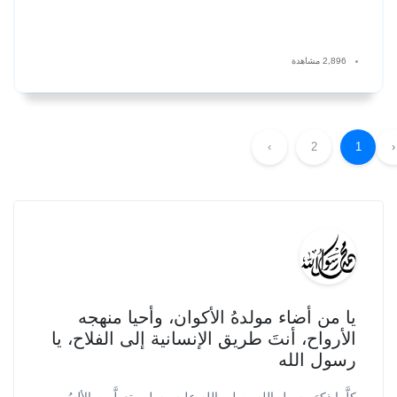
2,896 مشاهدة
›
2
1
‹
يا من أضاء مولدهُ الأكوان، وأحيا منهجه
الأرواح، أنتَ طريق الإنسانية إلى الفلاح، يا
رسول الله
كلَّما ذكرَ رسول الله -صلى الله عليه وسلم- تعطَّرت الألسُن