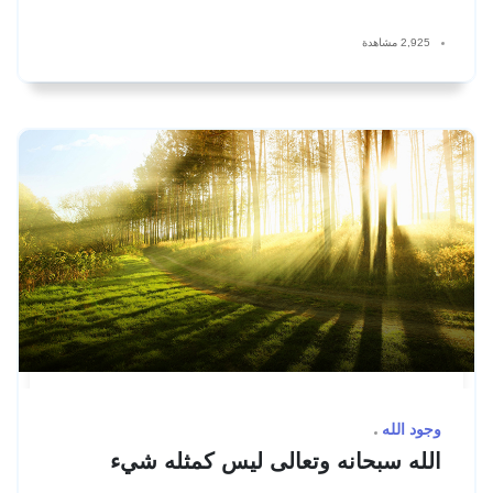
2,925 مشاهدة
وجود الله
الله سبحانه وتعالى ليس كمثله شيء