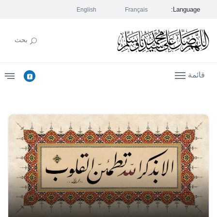
Language:
English
Français
بحث
قائمة