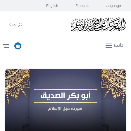
Language:
English
Français
بحث
قائمة