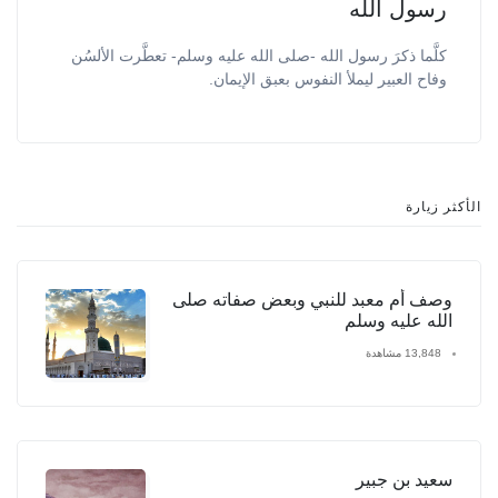
رسول الله
كلَّما ذكرَ رسول الله -صلى الله عليه وسلم- تعطَّرت الألسُن
وفاح العبير ليملأ النفوس بعبق الإيمان.
الأكثر زيارة
وصف أم معبد للنبي وبعض صفاته صلى
الله عليه وسلم
13,848 مشاهدة
سعيد بن جبير