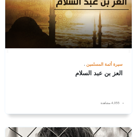
سيرة أئمة المسلمين
العز بن عبد السلام
4,055 مشاهدة