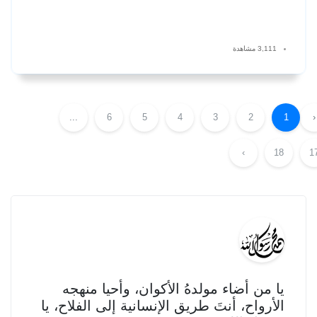
3,111 مشاهدة
...
6
5
4
3
2
1
‹
›
18
1
يا من أضاء مولدهُ الأكوان، وأحيا منهجه
الأرواح، أنتَ طريق الإنسانية إلى الفلاح، يا