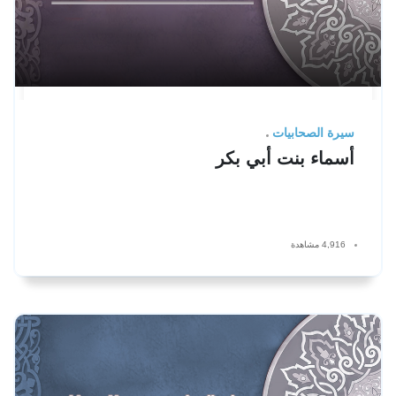
سيرة الصحابيات
أسماء بنت أبي بكر
4,916 مشاهدة