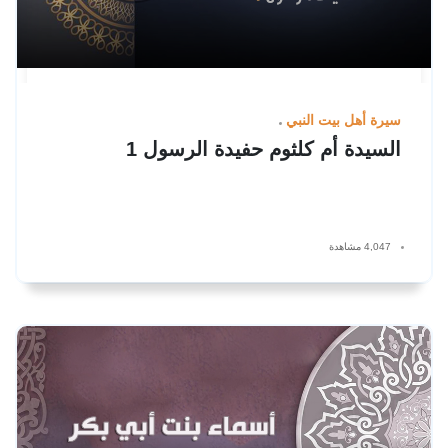
سيرة أهل بيت النبي
السيدة أم كلثوم حفيدة الرسول 1
4,047 مشاهدة