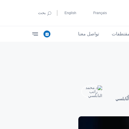
بحث
English
Français
قتطفات
تواصل معنا
ر
لنابلسي