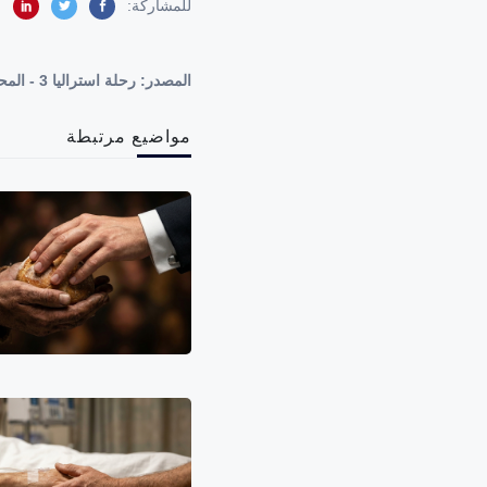
للمشاركة:
المصدر:
رحلة استراليا 3 - المحاضرة : 10 - هل المواطنة من الدين؟ - أسئلة وأجوبة.
مواضيع مرتبطة