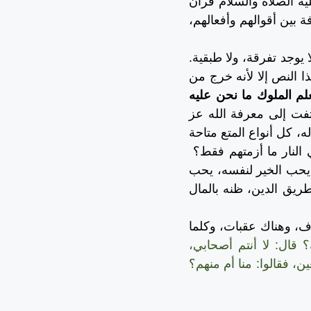
يه الصلاة والسلام قرآن
ة بين أقوالهم وأفعالهم،
يوجد تفرقة، ولا طبقية.
ذا النص إلا لأنه خرج من
علم الملوك ما نحن عليه
فت إلى معرفة الله عز
ه، كل أنواع المتع متاحة
 النار ما أزمتهم فقط؟
حب الخير لنفسه، يحب
يق الدين، ظنه بالمال
ف، وهناك عقبات، وكلما
؟ قال: لا أنتم أصحابي،
، فقالوا: منا أم منهم؟