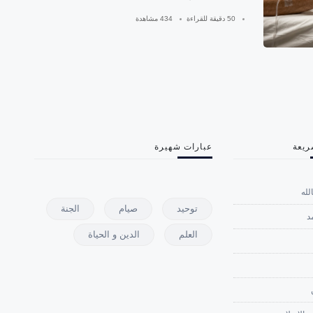
50 دقيقة للقراءة
434 مشاهدة
ريعة
عبارات شهيرة
لله
توحيد
صيام
الجنة
د
العلم
الدين و الحياة