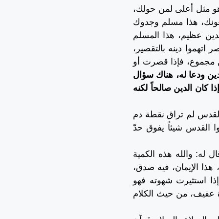
هو مثل أعلى لمن حولك،
بعونك، هذا مسلم وجدوك
الدين عظيم، هذا المسلم
 اتهموا دينه بالتقصير،
ن مجموع، فإذا قصرت أو
دين ودعا له، هناك سؤال
ا كان الدين صالحاً لكنه
 القدس لم تراق نقطة دم
ا القدس شيئاً يفوق حدّ
ال له: والله هذه الكمية
 هذا الإيمان، فيه صدق،
إذا استثيرت شهوته فهو
 عفيف، من حيث الكلام