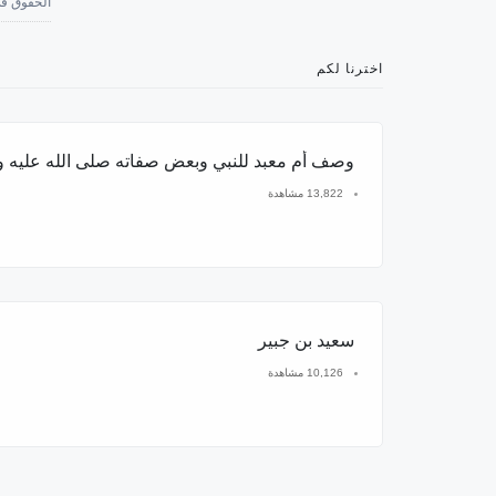
الحقوق في
اخترنا لكم
وصف أم معبد للنبي وبعض صفاته صلى الله عليه 
13,822 مشاهدة
سعيد بن جبير
10,126 مشاهدة