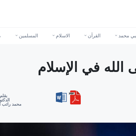
نبي محمد
القرآن
الاسلام
المسلمين
م
 الله في الإسلام
بقلم
الدكتو
محمد راتب ا