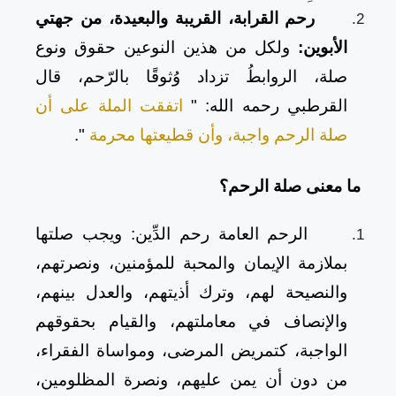
رحم القرابة، القريبة والبعيدة، من جهتي
الأبوين:
ولكل من هذين النوعين حقوق ونوع
صلة، الروابطُ تزداد وُثوقًا بالرّحم، قال
القرطبي رحمه الله: "
اتفقت الملة على أن
صلة الرحم واجبة، وأن قطيعتها محرمة
".
ما معنى صلة الرحم؟
الرحم العامة رحم الدِّين: ويجب صلتها
بملازمة الإيمان والمحبة للمؤمنين، ونصرتهم،
والنصيحة لهم، وترك أذيتهم، والعدل بينهم،
والإنصاف في معاملتهم، والقيام بحقوقهم
الواجبة، كتمريض المرضى، ومواساة الفقراء،
من دون أن يمن عليهم، ونصرة المظلومين،