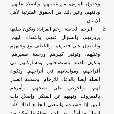
وحقوق الموتى، من غسلهم، والصلاة عليهم،
ودفنهم، وغير ذلك من الحقوق المترتبة لأهل
الإيمان.
الرحم الخاصة، رحم القرابة: وتكون صلتها
بزيارتهم، والسؤال عنهم، والإهداء إليهم،
والتصدق على فقيرِهم، والتلطف مع وجيههم
وغنيّهم، وتوقير كبيرهم ورحمة صغيرهم،
وتكون الصلة باستضافتهم، ومشاركتهم في
أفراحهم، ومواساتهم في أتراحِهم. وتكون
الصلة أيضاً بالدعاء للأرحام، وسلامة الصدر
لهم، والحرص على نصحهم، وأمرهم
بالمعروف، ونهيهم عن المنكر، وإصلاح ذات
البين إذا فسدت، والمعنى الجامِع لذلك كلِّه:
إيصالُ ما أمكَن من الخير، ودفعُ ما أمكنَ منَ